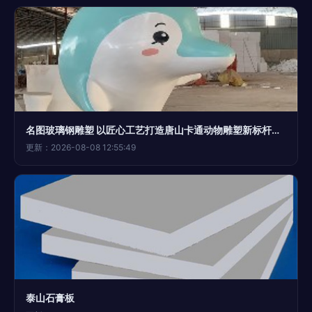
名图玻璃钢雕塑 以匠心工艺打造唐山卡通动物雕塑新标杆，石膏制品服务至上缔造行业典范
更新：2026-08-08 12:55:49
泰山石膏板