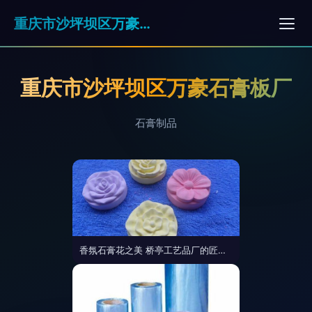
重庆市沙坪坝区万豪石膏板厂
重庆市沙坪坝区万豪石膏板厂
石膏制品
香氛石膏花之美 桥亭工艺品厂的匠心传承