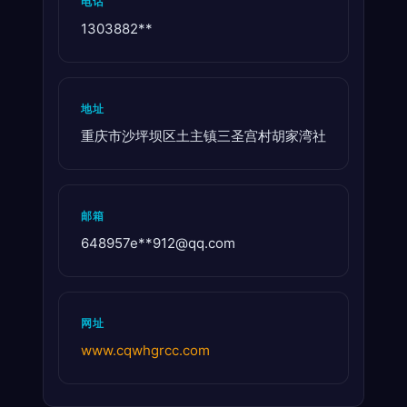
电话
1303882**
地址
重庆市沙坪坝区土主镇三圣宫村胡家湾社
邮箱
648957e**
912@qq.com
网址
www.cqwhgrcc.com